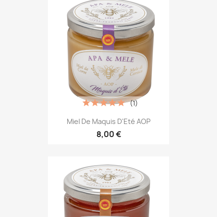
(1)
Miel De Maquis D'Eté AOP
8,00 €