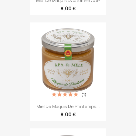
Miel De Maquis D'Automne AOP
8,00 €
(1)
Miel De Maquis De Printemps...
8,00 €