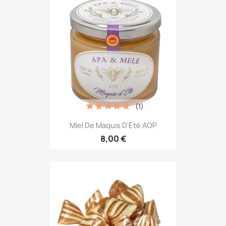
(1)
Miel De Maquis D'Eté AOP
8,00 €