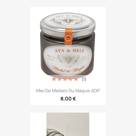
(1)
Miel De Miellats Du Maquis AOP
8,00 €