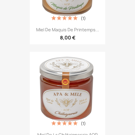
(1)
Miel De Maquis De Printemps...
8,00 €
(1)
Miel De La Châtaigneraie AOP